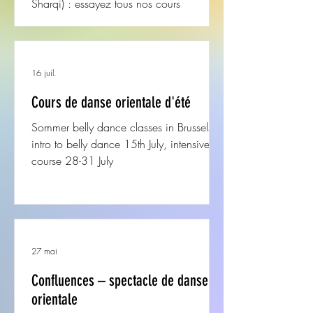
Sharqi) : essayez tous nos cours
gratuitement lors de nos journées portes
ouvertes !
16 juil.
Cours de danse orientale d'été
Sommer belly dance classes in Brussels -
intro to belly dance 15th July, intensive
course 28-31 July
27 mai
Confluences – spectacle de danse
orientale