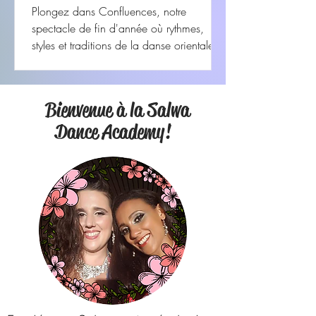
Plongez dans Confluences, notre
spectacle de fin d'année où rythmes,
styles et traditions de la danse orientale se
croisent et s'entremêlent
Bienvenue à la Salwa
Dance Academy!