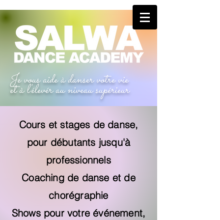
Je vous aide à danser votre vie
et à l'élevér au niveau supérieur
Cours et stages de danse,
pour débutants jusqu'à
professionnels
​Coaching de danse et de
chorégraphie
Shows pour votre événement,