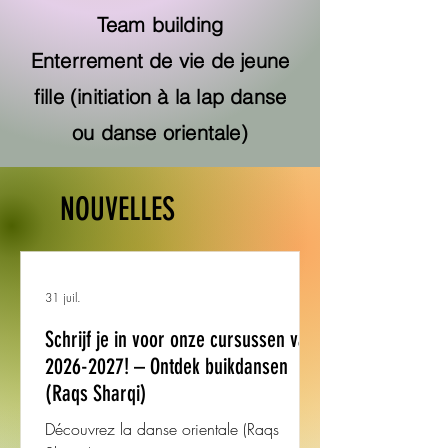
Team building
Enterrement de vie de jeune
fille (initiation à la lap danse
ou danse orientale)
NOUVELLES
31 juil.
Schrijf je in voor onze cursussen van
2026-2027! – Ontdek buikdansen
(Raqs Sharqi)
Découvrez la danse orientale (Raqs