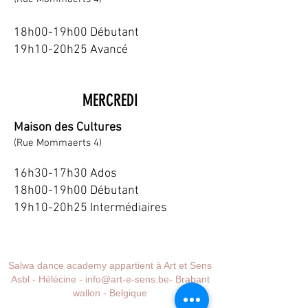
18h00-19h00 Débutant
19h10-20h25 Avancé
MERCREDI
Maison des Cultures
(Rue Mommaerts 4)
16h30-17h30 Ados
18h00-19h00 Débutant
19h10-20h25 Intermédiaires
Salwa dance academy appartient à Art et Sens
Asbl - Hélécine -
info@art-e-sens.be
- Brabant
wallon - Belgique