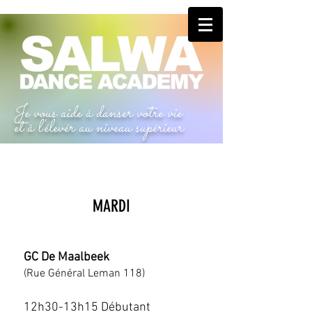
Je vous aide à danser votre vie
et à l'élevér au niveau supérieur
MARDI
GC De Maalbeek
(Rue Général Leman 118)
12h30-13h15 Débutant