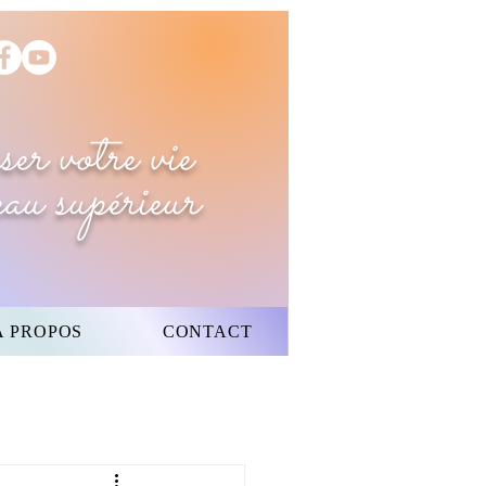
ser votre vie
veau supérieur
À PROPOS
CONTACT