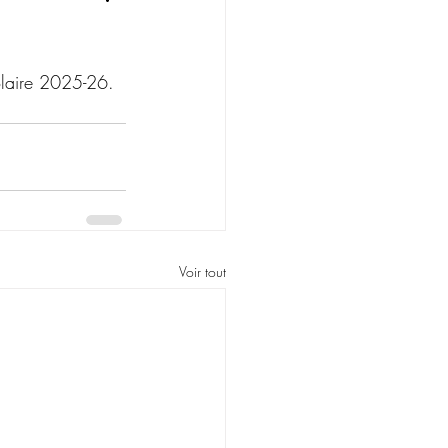
!
olaire 2025-26. 
Voir tout