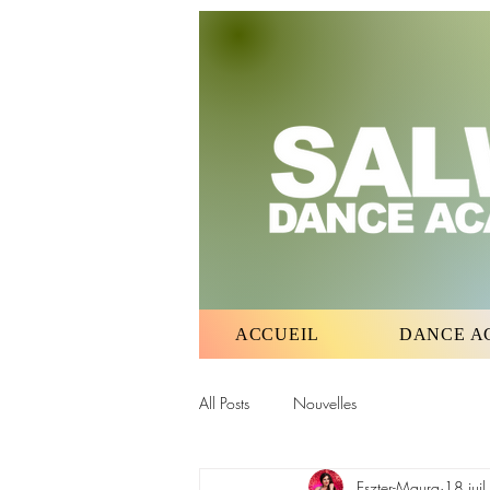
ACCUEIL
DANCE A
All Posts
Nouvelles
Eszter-Maura
18 jui