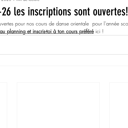
26 les inscriptions sont ouvertes
 ouvertes pour nos cours de danse orientale  pour l’année sc
 planning et inscris-toi à ton cours préféré
 ici !