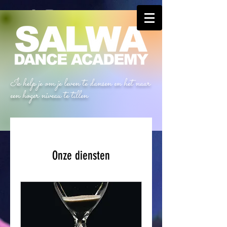
Ik help je om je leven te dansen en het naar
een hoger niveau te tillen
Onze diensten