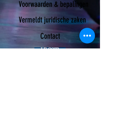
Voorwaarden & bepalingen
Vermeldt juridische zaken
Contact