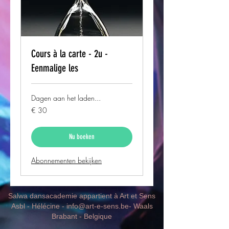
Cours à la carte - 2u -
Eenmalige les
Dagen aan het laden...
30
€ 30
euro
Nu boeken
Abonnementen bekijken
Salwa dansacademie appartient à Art et Sens
Asbl - Hélécine -
info@art-e-sens.be
- Waals
Brabant - Belgique