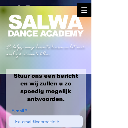
Ik help je om je leven te dansen en het naar
een hoger niveau te tillen
Stuur ons een bericht
en wij zullen u zo
spoedig mogelijk
antwoorden.
E-mail