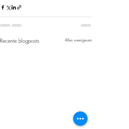
Recente blogposts
Alles weergeven