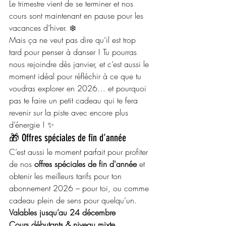
Le trimestre vient de se terminer et nos 
cours sont maintenant en pause pour les 
vacances d’hiver. ❄️
Mais ça ne veut pas dire qu’il est trop 
tard pour penser à danser ! Tu pourras 
nous rejoindre dès janvier, et c’est aussi le 
moment idéal pour réfléchir à ce que tu 
voudras explorer en 2026… et pourquoi 
pas te faire un petit cadeau qui te fera 
revenir sur la piste avec encore plus 
d’énergie ! ✨
🎁 Offres spéciales de fin d’année
C’est aussi le moment parfait pour profiter 
de nos 
offres spéciales de fin d'année
 et 
obtenir les meilleurs tarifs pour ton 
abonnement 2026 – pour toi, ou comme 
cadeau plein de sens pour quelqu’un.
Valables jusqu’au 24 décembre
Cours débutants & niveau mixte